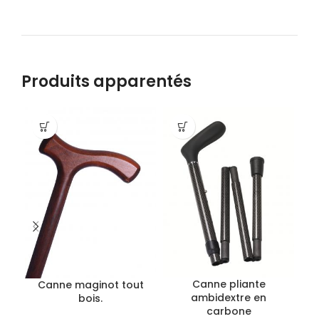
Produits apparentés
Canne pliante
Canne maginot tout
e
ambidextre en
bois.
carbone