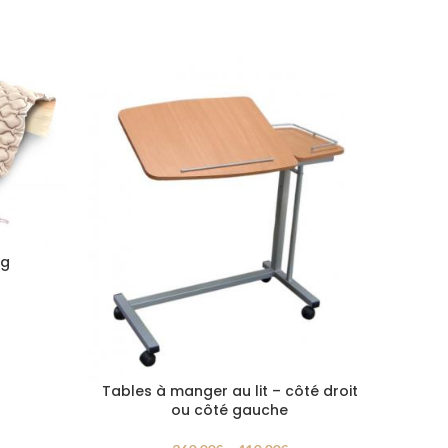
ng
Tables à manger au lit – côté droit
ou côté gauche