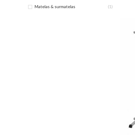
Matelas & surmatelas
(1)