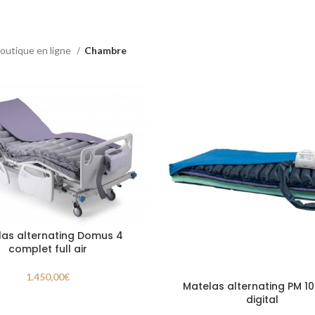
outique en ligne
Chambre
las alternating Domus 4
complet full air
1.450,00
€
Matelas alternating PM 10
digital