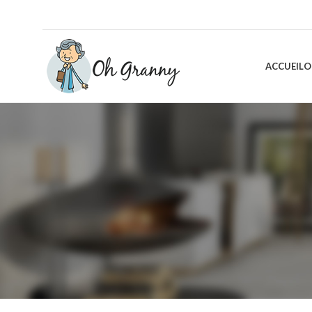
ACCUEIL
O