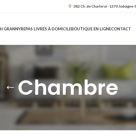
382 Ch. de Charleroi - 1370 Jodoigne-
H GRANNY
REPAS LIVRÉS À DOMICILE
BOUTIQUE EN LIGNE
CONTACT
Chambre