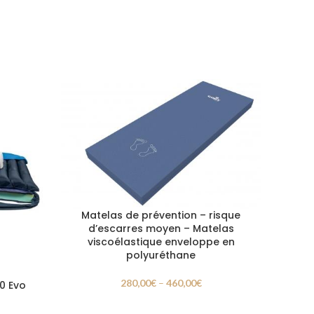
Matelas de prévention – risque
d’escarres moyen – Matelas
viscoélastique enveloppe en
polyuréthane
280,00
€
–
460,00
€
0 Evo