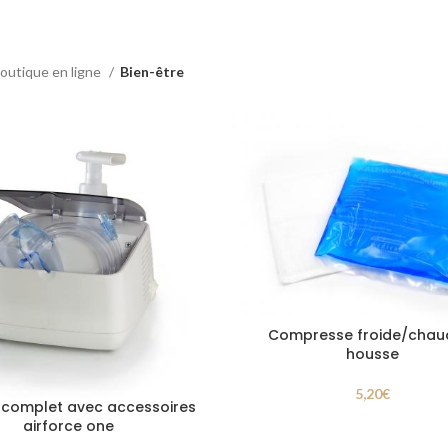
outique en ligne
Bien-être
Compresse froide/chau
housse
5,20
€
 complet avec accessoires
airforce one