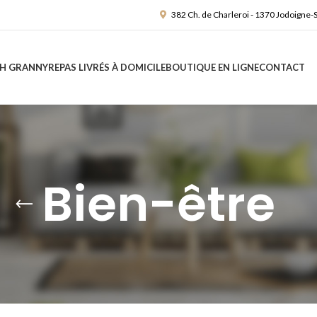
382 Ch. de Charleroi - 1370 Jodoigne-
H GRANNY
REPAS LIVRÉS À DOMICILE
BOUTIQUE EN LIGNE
CONTACT
Bien-être