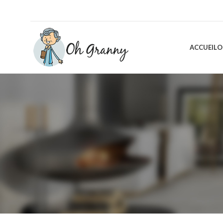
ACCUEIL
O