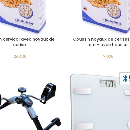
n cervical avec noyaux de
Coussin noyaux de cerises 
cerise.
cm – avec housse
26,60
€
9,00
€