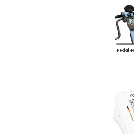
Pédalie