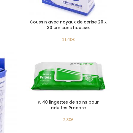
Coussin avec noyaux de cerise 20 x
30 cm sans housse.
11,40
€
P. 40 lingettes de soins pour
adultes Procare
2,80
€