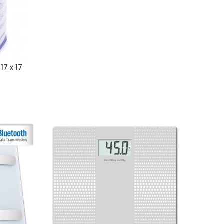
17 x 17